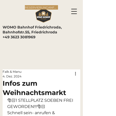
RESERVIERUNGANFRAGE
WOMO Bahnhof Friedrichroda,
Bahnhofstr.55, Friedrichroda
+49 3623 3081969
Falk & Manu
4. Dez. 2024
Infos zum
Weihnachtsmarkt
🎅🏻1 STELLPLATZ SOEBEN FREI 
GEWORDEN!!!🎅🏻
Schnell sein- anrufen & 