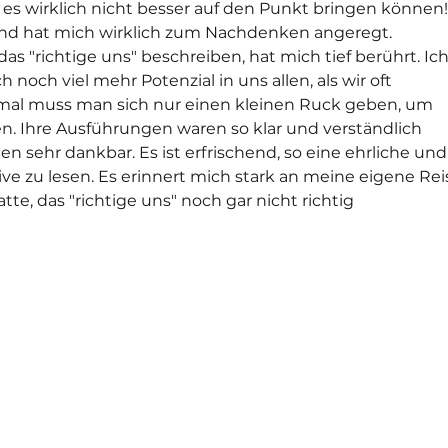
 es wirklich nicht besser auf den Punkt bringen können!
d und hat mich wirklich zum Nachdenken angeregt. 
das "richtige uns" beschreiben, hat mich tief berührt. Ich
h noch viel mehr Potenzial in uns allen, als wir oft 
al muss man sich nur einen kleinen Ruck geben, um 
ten. Ihre Ausführungen waren so klar und verständlich 
nen sehr dankbar. Es ist erfrischend, so eine ehrliche und
e zu lesen. Es erinnert mich stark an meine eigene Reis
atte, das "richtige uns" noch gar nicht richtig 