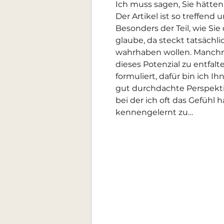
Ich muss sagen, Sie hätten
Der Artikel ist so treffen
Besonders der Teil, wie Sie 
glaube, da steckt tatsächlic
wahrhaben wollen. Manchm
dieses Potenzial zu entfal
formuliert, dafür bin ich Ih
gut durchdachte Perspektiv
bei der ich oft das Gefühl h
kennengelernt zu…