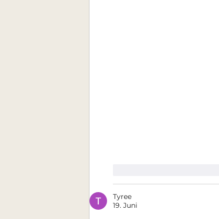
Gefällt mir
Antworte
Tyree
19. Juni