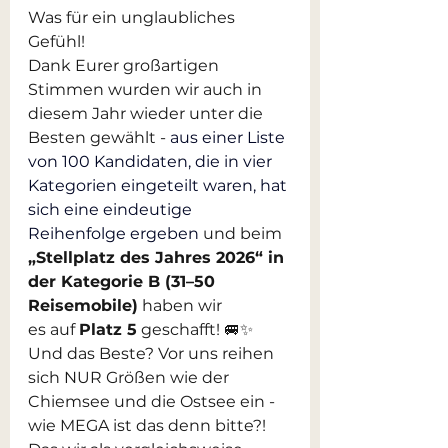
Was für ein unglaubliches 
Gefühl!
Dank Eurer großartigen 
Stimmen wurden wir auch in 
diesem Jahr wieder unter die 
Besten gewählt -
aus einer Liste 
von 100 Kandidaten, die in vier 
Kategorien eingeteilt waren, hat 
sich eine eindeutige 
Reihenfolge ergeben
und beim 
„Stellplatz des Jahres 2026“ in 
der Kategorie B (31–50 
Reisemobile)
 haben wir 
es auf 
Platz 5
 geschafft! 🚐✨
Und das Beste? Vor uns reihen 
sich NUR Größen wie der 
Chiemsee und die Ostsee ein - 
wie MEGA ist das denn bitte?!