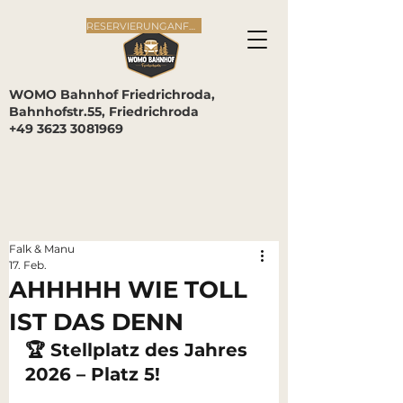
RESERVIERUNGANFRAGE
WOMO Bahnhof Friedrichroda,
Bahnhofstr.55, Friedrichroda
+49 3623 3081969
Falk & Manu
17. Feb.
AHHHHH WIE TOLL
IST DAS DENN
🏆 Stellplatz des Jahres 
2026 – Platz 5!