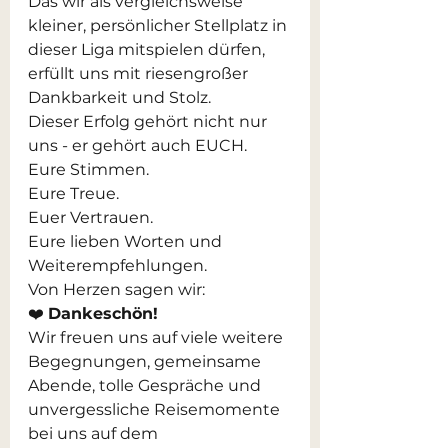
Das wir als vergleichsweise 
kleiner, persönlicher Stellplatz in 
dieser Liga mitspielen dürfen, 
erfüllt uns mit riesengroßer 
Dankbarkeit und Stolz.
Dieser Erfolg gehört nicht nur 
uns - er gehört auch EUCH. 
Eure Stimmen. 
Eure Treue.
Euer Vertrauen.
Eure lieben Worten und 
Weiterempfehlungen.
Von Herzen sagen wir:
❤️ 
Dankeschön!
Wir freuen uns auf viele weitere 
Begegnungen, gemeinsame 
Abende, tolle Gespräche und 
unvergessliche Reisemomente 
bei uns auf dem 