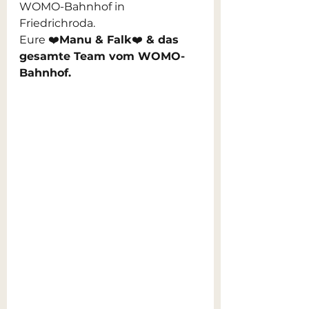
WOMO-Bahnhof in 
Friedrichroda.
Eure ❤️
Manu & Falk
❤️
 & das 
gesamte Team vom WOMO-
Bahnhof.