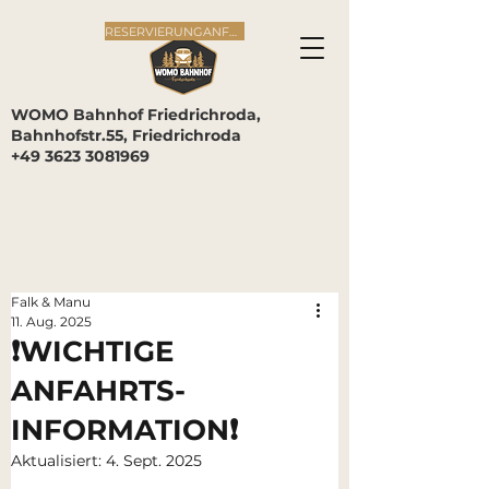
RESERVIERUNGANFRAGE
WOMO Bahnhof Friedrichroda,
Bahnhofstr.55, Friedrichroda
+49 3623 3081969
Falk & Manu
11. Aug. 2025
❗️WICHTIGE
ANFAHRTS-
INFORMATION❗️
Aktualisiert:
4. Sept. 2025