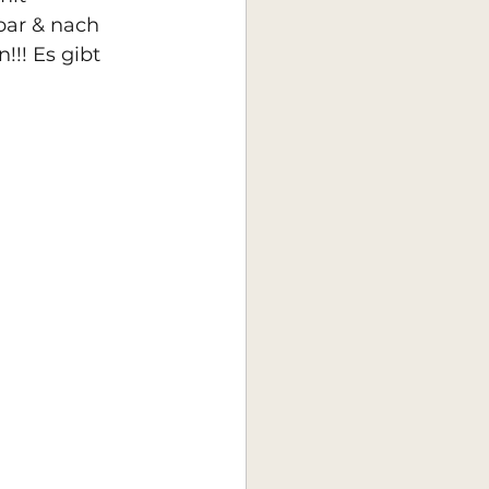
bar & nach 
!! Es gibt 