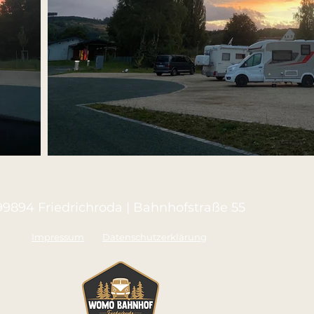
99894 Friedrichroda | Bahnhofstraße 55
Impressum
Datenschutzerklärung