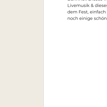
Livemusik & dieses
dem Fest, einfach 
noch einige schöne