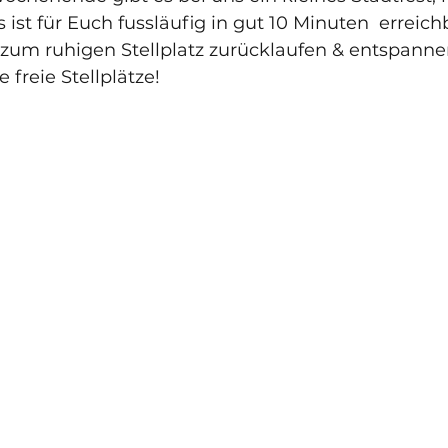
 ist für Euch fussläufig in gut 10 Minuten  erreich
zum ruhigen Stellplatz zurücklaufen & entspannen!
 freie Stellplätze!