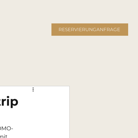
RESERVIERUNGANFRAGE
rip
WOMO-
mit 