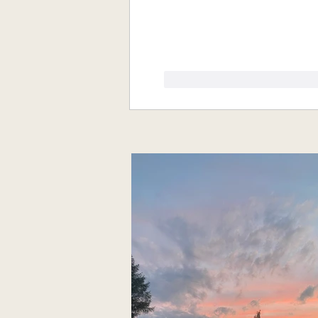
Gefällt mir
Antworte